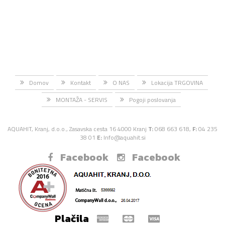
Domov
Kontakt
O NAS
Lokacija TRGOVINA
MONTAŽA - SERVIS
Pogoji poslovanja
AQUAHIT, Kranj, d.o.o., Zasavska cesta 16 4000 Kranj
T:
068 663 618,
F:
04 235
38 01
E:
Info@aquahit.si
Facebook
Facebook
Plačila