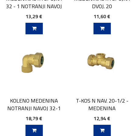
DVOJ. 20
32 - 1 NOTRANJI NAVOJ
13,29 €
11,60 €
V KOŠARICO
DODAJ V KOŠARICO
KOLENO MEDENINA
T-KOS N NAV. 20-1/2 -
NOTRANJI NAVOJ 32-1
MEDENINA
18,79 €
12,94 €
V KOŠARICO
DODAJ V KOŠARICO