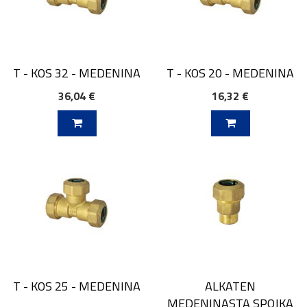
T - KOS 32 - MEDENINA
T - KOS 20 - MEDENINA
36,04 €
16,32 €
V KOŠARICO
DODAJ V KOŠARICO
T - KOS 25 - MEDENINA
ALKATEN
MEDENINASTA SPOJKA