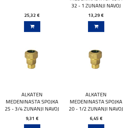
32 - 1 ZUNANJI NAVOJ
25,32 €
13,29 €
V KOŠARICO
DODAJ V KOŠARICO
ALKATEN
ALKATEN
MEDENINASTA SPOJKA
MEDENINASTA SPOJKA
25 - 3/4 ZUNANJI NAVOJ
20 - 1/2 ZUNANJI NAVOJ
9,31 €
6,45 €