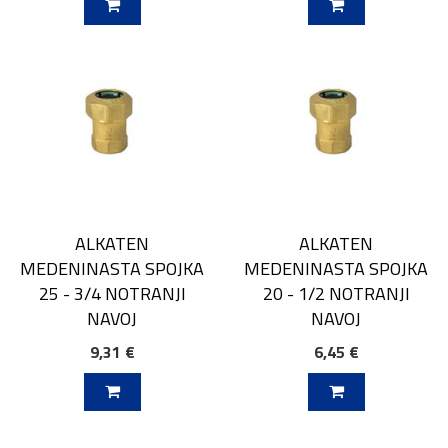
V KOŠARICO
DODAJ V KOŠARICO
ALKATEN
ALKATEN
MEDENINASTA SPOJKA
MEDENINASTA SPOJKA
25 - 3/4 NOTRANJI
20 - 1/2 NOTRANJI
NAVOJ
NAVOJ
9,31 €
6,45 €
V KOŠARICO
DODAJ V KOŠARICO