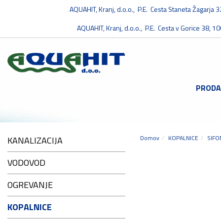
AQUAHIT, Kranj, d.o.o., P.E. Cesta Staneta Žagarja 
AQUAHIT, Kranj, d.o.o., P.E. Cesta v Gorice 38, 10
PRODA
Domov
KOPALNICE
SIFO
KANALIZACIJA
VODOVOD
OGREVANJE
KOPALNICE