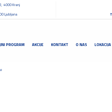
32, 4000 Kranj
00 Ljubljana
T
JNI PROGRAM
AKCIJE
KONTAKT
O NAS
LOKACIJA
NI