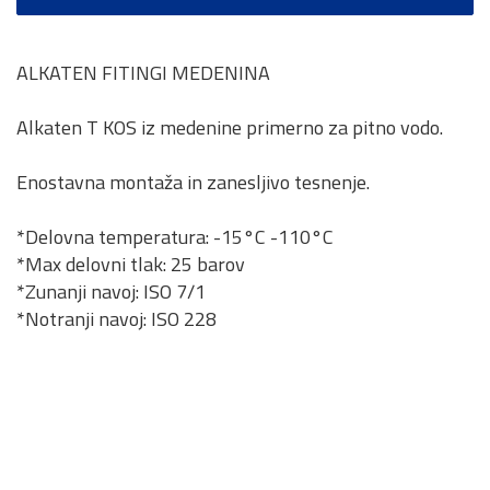
ALKATEN FITINGI MEDENINA
Alkaten T KOS iz medenine primerno za pitno vodo.
Enostavna montaža in zanesljivo tesnenje.
*Delovna temperatura: -15°C -110°C
*Max delovni tlak: 25 barov
*Zunanji navoj: ISO 7/1
*Notranji navoj: ISO 228