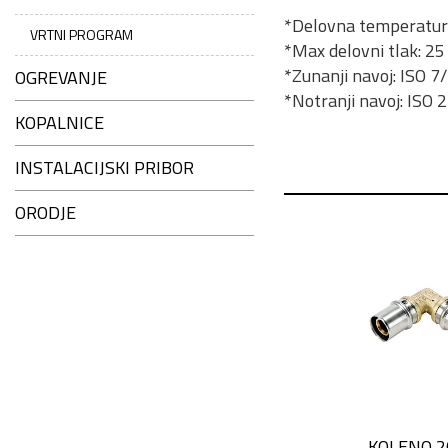
*Delovna temperatur
VRTNI PROGRAM
*Max delovni tlak: 25
*Zunanji navoj: ISO 7
OGREVANJE
*Notranji navoj: ISO 
KOPALNICE
INSTALACIJSKI PRIBOR
ORODJE
KOLENO 2