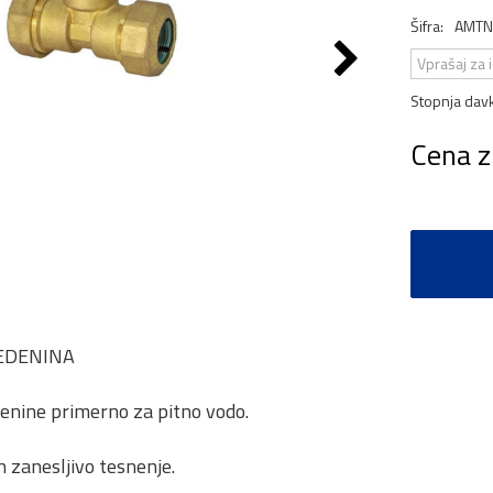
Šifra:
AMTN
Vprašaj za 
Stopnja dav
Cena z
MEDENINA
enine primerno za pitno vodo.
 zanesljivo tesnenje.