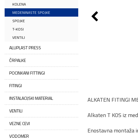
KOLENA
MEDENINASTE SPOJKE
SPOJKE
T-KOSI
VENTILI
ALUPLAST PRESS
ČRPALKE
POCINKANI FITTINGI
FITINGI
INSTALACIJSKI MATERIAL
ALKATEN FITINGI 
VENTILI
Alkaten T KOS iz med
VEZNE CEVI
Enostavna montaža in
VODOMER