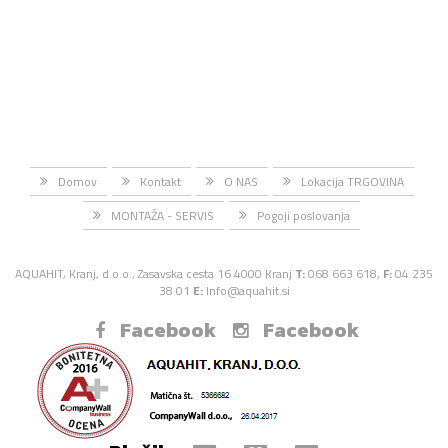
Domov
Kontakt
O NAS
Lokacija TRGOVINA
MONTAŽA - SERVIS
Pogoji poslovanja
AQUAHIT, Kranj, d.o.o., Zasavska cesta 16 4000 Kranj
T:
068 663 618,
F:
04 235
38 01
E:
Info@aquahit.si
Facebook
Facebook