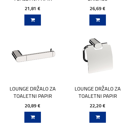
21,81 €
26,69 €
V KOŠARICO
DODAJ V KOŠARICO
LOUNGE DRŽALO ZA
LOUNGE DRŽALO ZA
TOALETNI PAPIR
TOALETNI PAPIR
20,89 €
22,20 €
V KOŠARICO
DODAJ V KOŠARICO