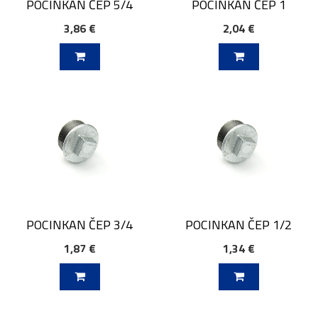
POCINKAN ČEP 5/4
POCINKAN ČEP 1
3,86 €
2,04 €
V KOŠARICO
DODAJ V KOŠARICO
POCINKAN ČEP 3/4
POCINKAN ČEP 1/2
1,87 €
1,34 €
V KOŠARICO
DODAJ V KOŠARICO