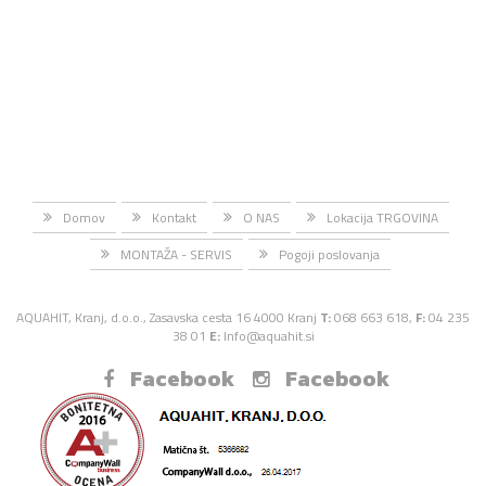
Domov
Kontakt
O NAS
Lokacija TRGOVINA
MONTAŽA - SERVIS
Pogoji poslovanja
AQUAHIT, Kranj, d.o.o., Zasavska cesta 16 4000 Kranj
T:
068 663 618,
F:
04 235
38 01
E:
Info@aquahit.si
Facebook
Facebook