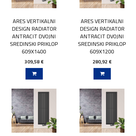
ARES VERTIKALNI
ARES VERTIKALNI
DESIGN RADIATOR
DESIGN RADIATOR
ANTRACIT DVOJNI
ANTRACIT DVOJNI
SREDINSKI PRIKLOP
SREDINSKI PRIKLOP
609X1400
609X1200
309,58 €
280,92 €
V KOŠARICO
DODAJ V KOŠARICO