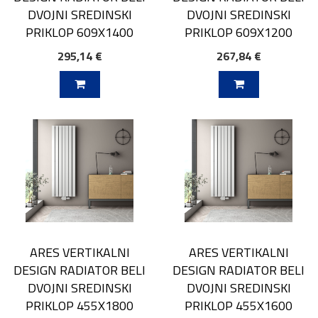
DVOJNI SREDINSKI
DVOJNI SREDINSKI
PRIKLOP 609X1400
PRIKLOP 609X1200
295,14 €
267,84 €
V KOŠARICO
DODAJ V KOŠARICO
ARES VERTIKALNI
ARES VERTIKALNI
DESIGN RADIATOR BELI
DESIGN RADIATOR BELI
DVOJNI SREDINSKI
DVOJNI SREDINSKI
PRIKLOP 455X1800
PRIKLOP 455X1600