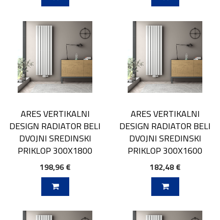
ARES VERTIKALNI
ARES VERTIKALNI
DESIGN RADIATOR BELI
DESIGN RADIATOR BELI
DVOJNI SREDINSKI
DVOJNI SREDINSKI
PRIKLOP 300X1800
PRIKLOP 300X1600
198,96 €
182,48 €
V KOŠARICO
DODAJ V KOŠARICO