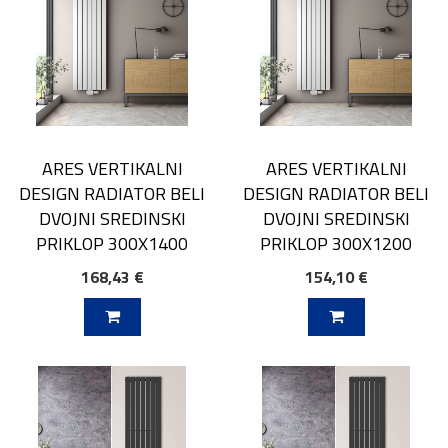
ARES VERTIKALNI
ARES VERTIKALNI
DESIGN RADIATOR BELI
DESIGN RADIATOR BELI
DVOJNI SREDINSKI
DVOJNI SREDINSKI
PRIKLOP 300X1400
PRIKLOP 300X1200
168,43 €
154,10 €
V KOŠARICO
DODAJ V KOŠARICO