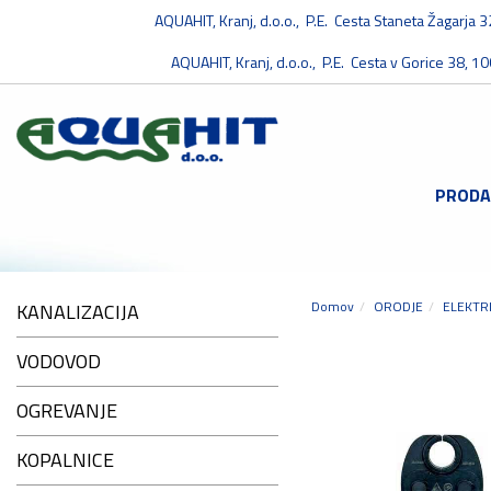
AQUAHIT, Kranj, d.o.o., P.E. Cesta Staneta Žagarja 
AQUAHIT, Kranj, d.o.o., P.E. Cesta v Gorice 38, 10
PRODA
Domov
ORODJE
ELEKTR
KANALIZACIJA
VODOVOD
OGREVANJE
KOPALNICE