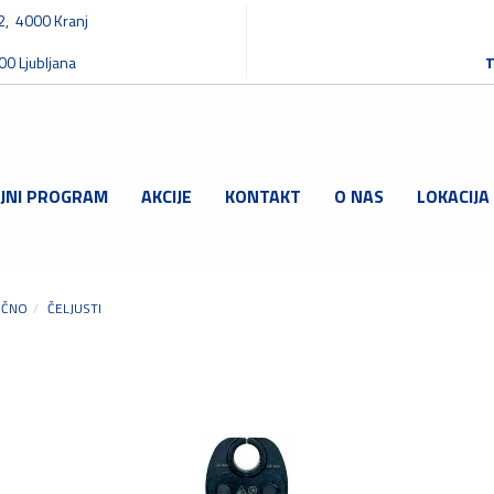
32, 4000 Kranj
00 Ljubljana
T
JNI PROGRAM
AKCIJE
KONTAKT
O NAS
LOKACIJA
IČNO
ČELJUSTI