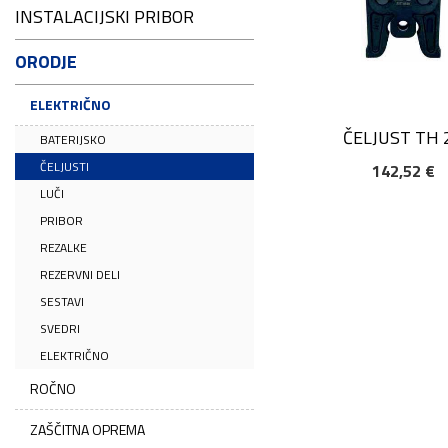
INSTALACIJSKI PRIBOR
ORODJE
ELEKTRIČNO
ČELJUST TH 
BATERIJSKO
ČELJUSTI
142,52 €
DODAJ V KOŠARIC
LUČI
PRIBOR
REZALKE
REZERVNI DELI
SESTAVI
SVEDRI
ELEKTRIČNO
ROČNO
ZAŠČITNA OPREMA