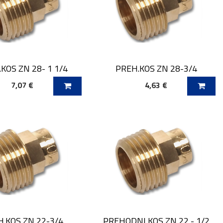
KOS ZN 28- 1 1/4
PREH.KOS ZN 28-3/4
7,07 €
4,63 €
AJ V KOŠARICO
DODAJ V KOŠARICO
.KOS ZN 22-3/4
PREHODNI KOS ZN 22 - 1/2