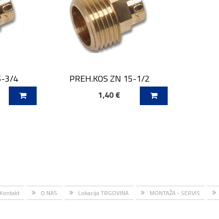
5-3/4
PREH.KOS ZN 15-1/2
1,40 €
O
DODAJ V KOŠARICO
Kontakt
O NAS
Lokacija TRGOVINA
MONTAŽA - SERVIS