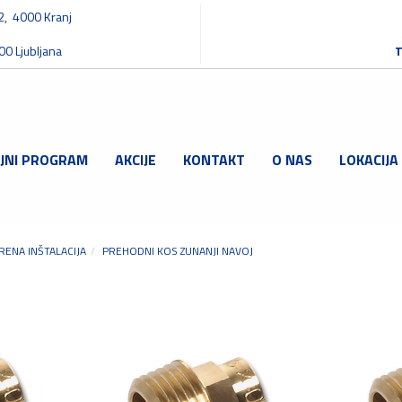
32, 4000 Kranj
00 Ljubljana
T
JNI PROGRAM
AKCIJE
KONTAKT
O NAS
LOKACIJA
RENA INŠTALACIJA
PREHODNI KOS ZUNANJI NAVOJ