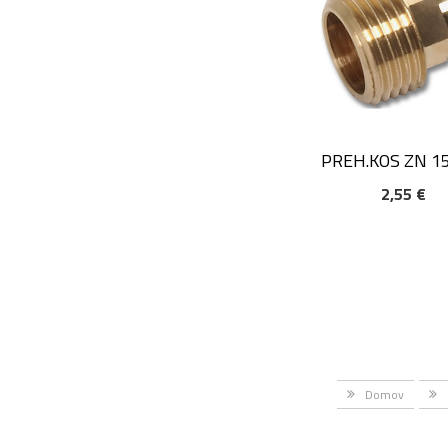
PREH.KOS ZN 1
2,55 €
DODAJ V KOŠARIC
Domov