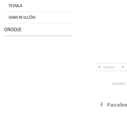
TESNILA
VIJAKI IN VLOŽKI
ORODJE
Domov
AQUAHIT, 
Faceb