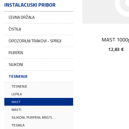
INSTALACIJSKI PRIBOR
CEVNA DRŽALA
ČISTILA
MAST 1000
OPOZORILNI TRAKOVI - SPREJI
12,83 €
DODAJ V KOŠARIC
PURPEN
SILIKONI
TESNENJE
TESNENJE
LEPILA
MAST
MASTI
SILIKONI, PURPENI, MASTI,...
TESNILA