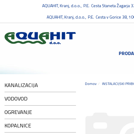
AQUAHIT, Kranj, d.o.o., P.E. Cesta Staneta Žagarja 
AQUAHIT, Kranj, d.o.o., P.E. Cesta v Gorice 38, 10
PRODA
Domov
INSTALACIJSKI PRI
KANALIZACIJA
VODOVOD
OGREVANJE
KOPALNICE