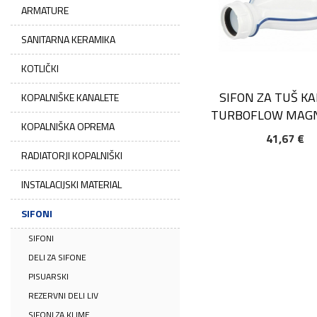
ARMATURE
SANITARNA KERAMIKA
KOTLIČKI
SIFON ZA TUŠ KA
KOPALNIŠKE KANALETE
TURBOFLOW MAG
KOPALNIŠKA OPREMA
41,67 €
DODAJ V KOŠARIC
RADIATORJI KOPALNIŠKI
INSTALACIJSKI MATERIAL
SIFONI
SIFONI
DELI ZA SIFONE
PISUARSKI
REZERVNI DELI LIV
SIFONI ZA KLIME