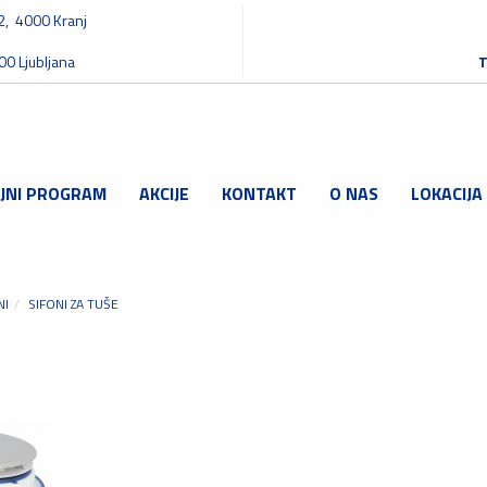
32, 4000 Kranj
00 Ljubljana
T
JNI PROGRAM
AKCIJE
KONTAKT
O NAS
LOKACIJA
NI
SIFONI ZA TUŠE