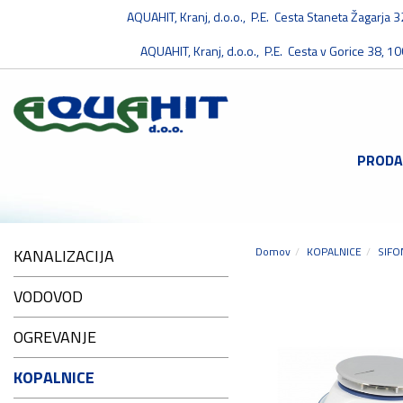
AQUAHIT, Kranj, d.o.o., P.E. Cesta Staneta Žagarja 
AQUAHIT, Kranj, d.o.o., P.E. Cesta v Gorice 38, 10
PRODA
Domov
KOPALNICE
SIFO
KANALIZACIJA
VODOVOD
OGREVANJE
KOPALNICE