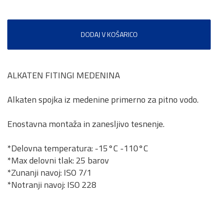
DODAJ V KOŠARICO
ALKATEN FITINGI MEDENINA
Alkaten spojka iz medenine primerno za pitno vodo.
Enostavna montaža in zanesljivo tesnenje.
*Delovna temperatura: -15°C -110°C
*Max delovni tlak: 25 barov
*Zunanji navoj: ISO 7/1
*Notranji navoj: ISO 228