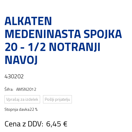
ALKATEN
MEDENINASTA SPOJKA
20 - 1/2 NOTRANJI
NAVOJ
430202
Šifra:
AMSN2012
Vprašaj za izdelek
Pošlji prijatelju
Stopnja davka
22 %
Cena z DDV:
6,45 €