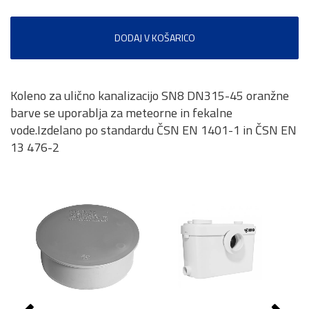
DODAJ V KOŠARICO
Koleno za ulično kanalizacijo SN8 DN315-45 oranžne
barve se uporablja za meteorne in fekalne
vode.Izdelano po standardu ČSN EN 1401-1 in ČSN EN
13 476-2