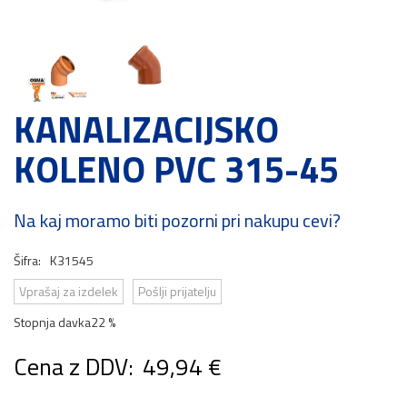
KANALIZACIJSKO
KOLENO PVC 315-45
Na kaj moramo biti pozorni pri nakupu cevi?
Šifra:
K31545
Vprašaj za izdelek
Pošlji prijatelju
Stopnja davka
22 %
Cena z DDV:
49,94 €