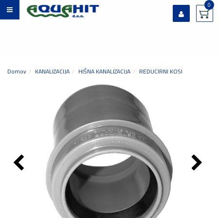
0
Prijavi se
Registriraj se
Ste pozabili geslo?
Domov
KANALIZACIJA
HIŠNA KANALIZACIJA
REDUCIRNI KOSI