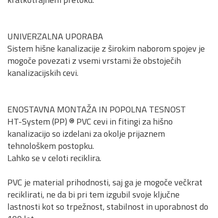
UNIVERZALNA UPORABA
Sistem hišne kanalizacije z širokim naborom spojev je
mogoče povezati z vsemi vrstami že obstoječih
kanalizacijskih cevi.
ENOSTAVNA MONTAŽA IN POPOLNA TESNOST
HT-System (PP) ® PVC cevi in fitingi za hišno
kanalizacijo so izdelani za okolje prijaznem
tehnološkem postopku.
Lahko se v celoti reciklira.
PVC je material prihodnosti, saj ga je mogoče večkrat
reciklirati, ne da bi pri tem izgubil svoje ključne
lastnosti kot so trpežnost, stabilnost in uporabnost do