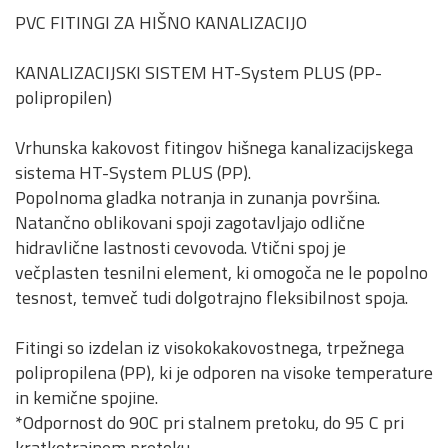
PVC FITINGI ZA HIŠNO KANALIZACIJO
KANALIZACIJSKI SISTEM HT-System PLUS (PP-
polipropilen)
Vrhunska kakovost fitingov hišnega kanalizacijskega
sistema HT-System PLUS (PP).
Popolnoma gladka notranja in zunanja površina.
Natančno oblikovani spoji zagotavljajo odlične
hidravlične lastnosti cevovoda. Vtični spoj je
večplasten tesnilni element, ki omogoča ne le popolno
tesnost, temveč tudi dolgotrajno fleksibilnost spoja.
Fitingi so izdelan iz visokokakovostnega, trpežnega
polipropilena (PP), ki je odporen na visoke temperature
in kemične spojine.
*Odpornost do 90C pri stalnem pretoku, do 95 C pri
kratkotrajnem pretoku.