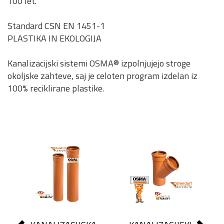
100 let.
Standard CSN EN 1451-1
PLASTIKA IN EKOLOGIJA
Kanalizacijski sistemi OSMA® izpolnjujejo stroge
okoljske zahteve, saj je celoten program izdelan iz
100% reciklirane plastike.