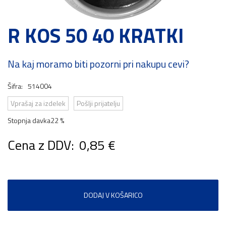
R KOS 50 40 KRATKI
Na kaj moramo biti pozorni pri nakupu cevi?
Šifra:
514004
Vprašaj za izdelek
Pošlji prijatelju
Stopnja davka
22 %
Cena z DDV:
0,85 €
DODAJ V KOŠARICO