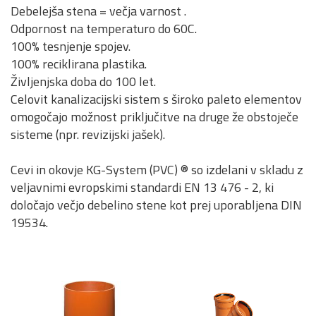
Debelejša stena = večja varnost .
Odpornost na temperaturo do 60C.
100% tesnjenje spojev.
100% reciklirana plastika.
Življenjska doba do 100 let.
Celovit kanalizacijski sistem s široko paleto elementov
omogočajo možnost priključitve na druge že obstoječe
sisteme (npr. revizijski jašek).
Cevi in okovje KG-System (PVC) ® so izdelani v skladu z
veljavnimi evropskimi standardi EN 13 476 - 2, ki
določajo večjo debelino stene kot prej uporabljena DIN
19534.