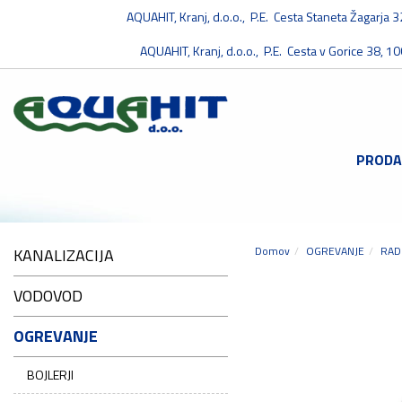
AQUAHIT, Kranj, d.o.o., P.E. Cesta Staneta Žagarja 
AQUAHIT, Kranj, d.o.o., P.E. Cesta v Gorice 38, 10
PRODA
Domov
OGREVANJE
RAD
KANALIZACIJA
VODOVOD
OGREVANJE
BOJLERJI