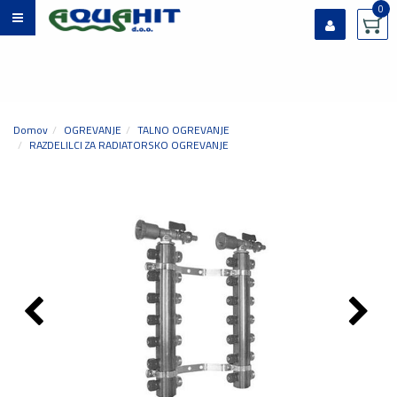
0
Prijavi se
Registriraj se
Ste pozabili geslo?
Domov
OGREVANJE
TALNO OGREVANJE
RAZDELILCI ZA RADIATORSKO OGREVANJE