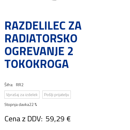
RAZDELILEC ZA
RADIATORSKO
OGREVANJE 2
TOKOKROGA
Šifra:
RR2
Vprašaj za izdelek
Pošlji prijatelju
Stopnja davka
22 %
Cena z DDV:
59,29 €