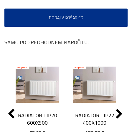
DODAJ V KOŠARICO
SAMO PO PREDHODNEM NAROČILU.
RADIATOR TIP20
RADIATOR TIP22
600X500
400X1000