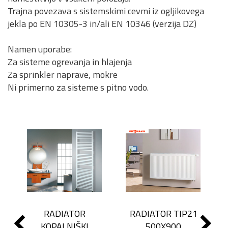
Trajna povezava s sistemskimi cevmi iz ogljikovega
jekla po EN 10305-3 in/ali EN 10346 (verzija DZ)
Namen uporabe:
Za sisteme ogrevanja in hlajenja
Za sprinkler naprave, mokre
Ni primerno za sisteme s pitno vodo.
RADIATOR
RADIATOR TIP21
KOPALNIŠKI
500X900