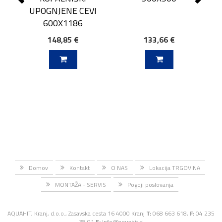
UPOGNJENE CEVI
600X1186
148,85 €
133,66 €
J V KOŠARICO
DODAJ V KOŠARICO
Domov
Kontakt
O NAS
Lokacija TRGOVINA
MONTAŽA - SERVIS
Pogoji poslovanja
AQUAHIT, Kranj, d.o.o., Zasavska cesta 16 4000 Kranj
T:
068 663 618,
F:
04 235
38 01
E:
Info@aquahit.si