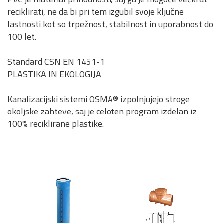
reciklirati, ne da bi pri tem izgubil svoje ključne
lastnosti kot so trpežnost, stabilnost in uporabnost do
100 let.
Standard CSN EN 1451-1
PLASTIKA IN EKOLOGIJA
Kanalizacijski sistemi OSMA® izpolnjujejo stroge
okoljske zahteve, saj je celoten program izdelan iz
100% reciklirane plastike.