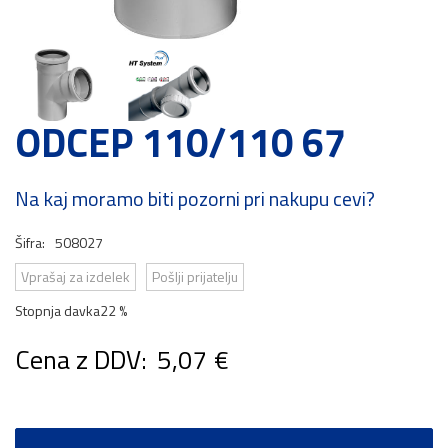
ODCEP 110/110 67
Na kaj moramo biti pozorni pri nakupu cevi?
Šifra:
508027
Vprašaj za izdelek
Pošlji prijatelju
Stopnja davka
22 %
Cena z DDV:
5,07 €