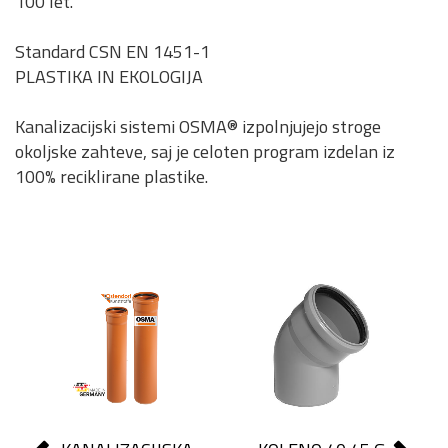
100 let.
Standard CSN EN 1451-1
PLASTIKA IN EKOLOGIJA
Kanalizacijski sistemi OSMA® izpolnjujejo stroge
okoljske zahteve, saj je celoten program izdelan iz
100% reciklirane plastike.