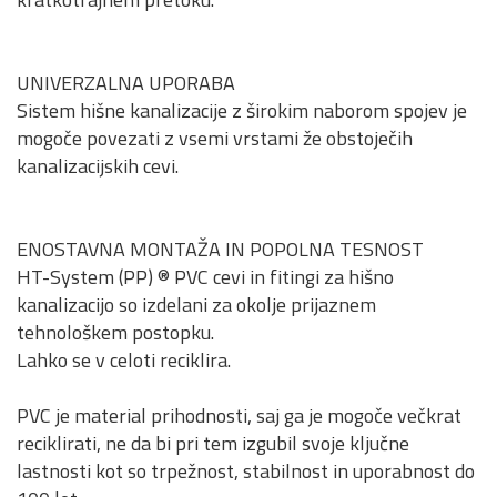
UNIVERZALNA UPORABA
Sistem hišne kanalizacije z širokim naborom spojev je
mogoče povezati z vsemi vrstami že obstoječih
kanalizacijskih cevi.
ENOSTAVNA MONTAŽA IN POPOLNA TESNOST
HT-System (PP) ® PVC cevi in fitingi za hišno
kanalizacijo so izdelani za okolje prijaznem
tehnološkem postopku.
Lahko se v celoti reciklira.
PVC je material prihodnosti, saj ga je mogoče večkrat
reciklirati, ne da bi pri tem izgubil svoje ključne
lastnosti kot so trpežnost, stabilnost in uporabnost do