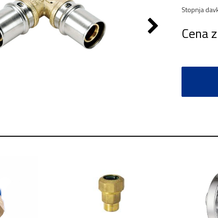
Stopnja dav
Cena z