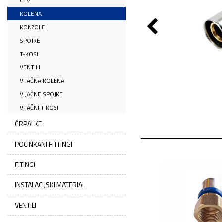
CEVI
KOLENA
KONZOLE
SPOJKE
T-KOSI
VENTILI
VIJAČNA KOLENA
VIJAČNE SPOJKE
VIJAČNI T KOSI
ČRPALKE
POCINKANI FITTINGI
FITINGI
INSTALACIJSKI MATERIAL
VENTILI