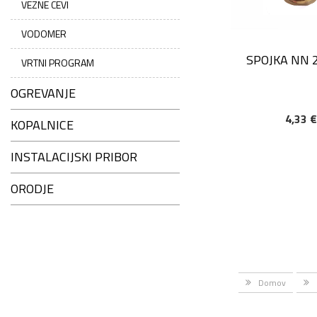
VEZNE CEVI
VODOMER
SPOJKA NN 2
VRTNI PROGRAM
OGREVANJE
4,33 
DODAJ V KOŠAR
KOPALNICE
INSTALACIJSKI PRIBOR
ORODJE
Domov