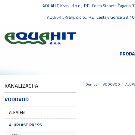
AQUAHIT, Kranj, d.o.o., P.E. Cesta Staneta Žagarja 
AQUAHIT, Kranj, d.o.o., P.E. Cesta v Gorice 38, 10
PRODA
Domov
VODOVOD
ALUP
KANALIZACIJA
VODOVOD
ALKATEN
ALUPLAST PRESS