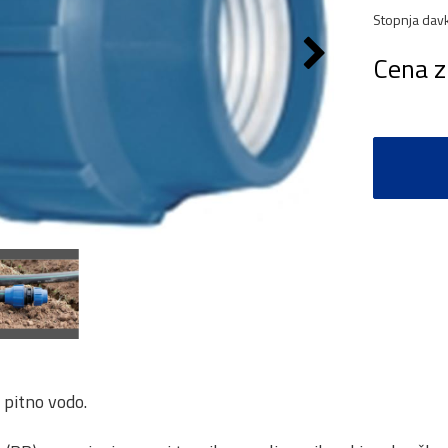
Stopnja dav
Cena z
 pitno vodo.