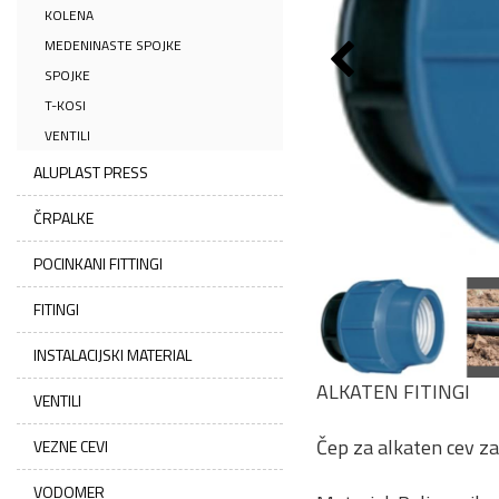
KOLENA
MEDENINASTE SPOJKE
SPOJKE
T-KOSI
VENTILI
ALUPLAST PRESS
ČRPALKE
POCINKANI FITTINGI
FITINGI
INSTALACIJSKI MATERIAL
ALKATEN FITINGI
VENTILI
Čep za alkaten cev za
VEZNE CEVI
VODOMER