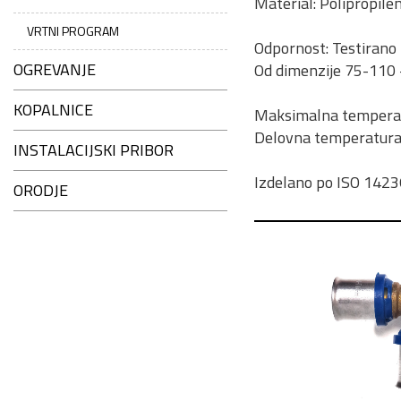
Material: Polipropile
VRTNI PROGRAM
Odpornost: Testirano 
OGREVANJE
Od dimenzije 75-110 -
KOPALNICE
Maksimalna temperatu
Delovna temperatura 
INSTALACIJSKI PRIBOR
Izdelano po ISO 1423
ORODJE