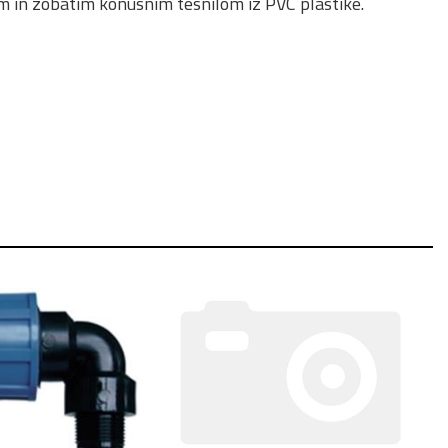
m in zobatim konusnim tesnilom iz PVC plastike.