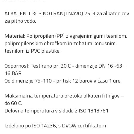
ALKATEN T KOS NOTRANJI NAVOJ 75-3 za alkaten cev
za pitno vodo.
Material: Polipropilen (PP) z vgrajenim gumi tesnilom,
polipropilenskim obročkom in zobatim konusnim
tesnilom iz PVC plastike.
Odpornost: Testirano pri 20 C - dimenzije DN 16 -63 =
16 BAR
Od dimenzije 75-110 - pritisk 12 barov v času 1 ure.
Maksimalna temperatura pretoka alkaten fitingov =
do 60 C.
Delovna temperatura v skladu z ISO 1313761.
Izdelano po ISO 14236, s DVGW certifikatom