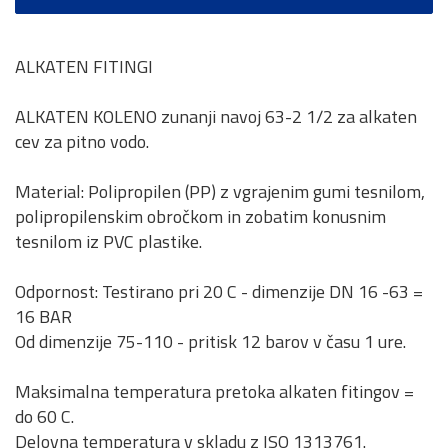
ALKATEN FITINGI
ALKATEN KOLENO zunanji navoj 63-2 1/2 za alkaten
cev za pitno vodo.
Material: Polipropilen (PP) z vgrajenim gumi tesnilom,
polipropilenskim obročkom in zobatim konusnim
tesnilom iz PVC plastike.
Odpornost: Testirano pri 20 C - dimenzije DN 16 -63 =
16 BAR
Od dimenzije 75-110 - pritisk 12 barov v času 1 ure.
Maksimalna temperatura pretoka alkaten fitingov =
do 60 C.
Delovna temperatura v skladu z ISO 1313761.