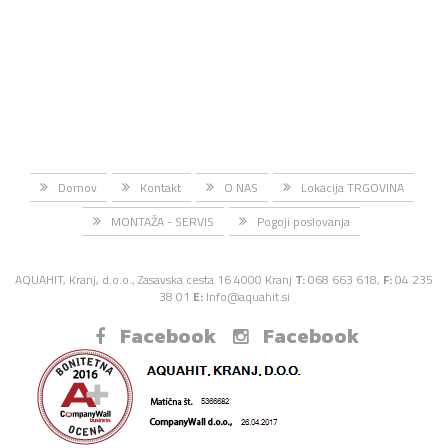
Domov
Kontakt
O NAS
Lokacija TRGOVINA
MONTAŽA - SERVIS
Pogoji poslovanja
AQUAHIT, Kranj, d.o.o., Zasavska cesta 16 4000 Kranj
T:
068 663 618,
F:
04 235
38 01
E:
Info@aquahit.si
Facebook
Facebook