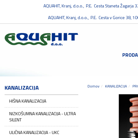
AQUAHIT, Kranj, d.o.o., P.E. Cesta Staneta Žagarja 
AQUAHIT, Kranj, d.o.o., P.E. Cesta v Gorice 38, 10
PRODA
Domov
KANALIZACIJA
PR
KANALIZACIJA
HIŠNA KANALIZACIJA
NIZKOŠUMNA KANALIZACIJA - ULTRA
SILENT
ULIČNA KANALIZACIJA - UKC