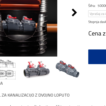
Šifra:
5000
Vprašaj za 
Stopnja dav
Cena z
JA
 ZA KANALIZACIJO Z DVOJNO LOPUTO