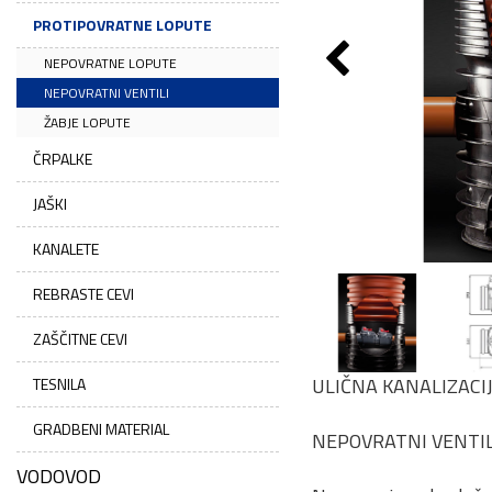
PROTIPOVRATNE LOPUTE
NEPOVRATNE LOPUTE
NEPOVRATNI VENTILI
ŽABJE LOPUTE
ČRPALKE
JAŠKI
KANALETE
REBRASTE CEVI
ZAŠČITNE CEVI
ULIČNA KANALIZACI
TESNILA
GRADBENI MATERIAL
NEPOVRATNI VENTIL
VODOVOD