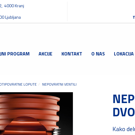
32, 4000 Kranj
00 Ljubljana
T
JNI PROGRAM
AKCIJE
KONTAKT
O NAS
LOKACIJA
OTIPOVRATNE LOPUTE
NEPOVRATNI VENTILI
NEP
DVO
Kako delu