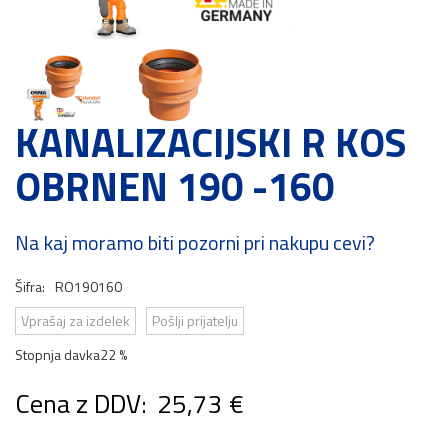
KANALIZACIJSKI R KOS
OBRNEN 190 -160
Na kaj moramo biti pozorni pri nakupu cevi?
Šifra:
RO190160
Vprašaj za izdelek
Pošlji prijatelju
Stopnja davka
22 %
Cena z DDV:
25,73 €