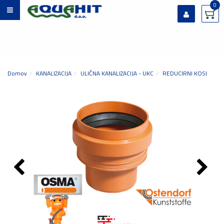
0
Prijavi se
Registriraj se
Ste pozabili geslo?
Domov
KANALIZACIJA
ULIČNA KANALIZACIJA - UKC
REDUCIRNI KOSI