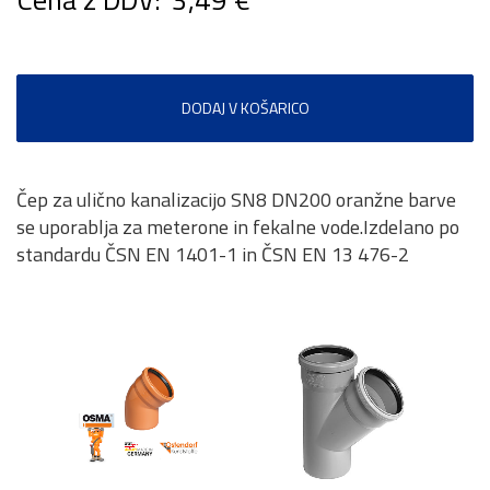
DODAJ V KOŠARICO
Čep za ulično kanalizacijo SN8 DN200 oranžne barve
se uporablja za meterone in fekalne vode.Izdelano po
standardu ČSN EN 1401-1 in ČSN EN 13 476-2