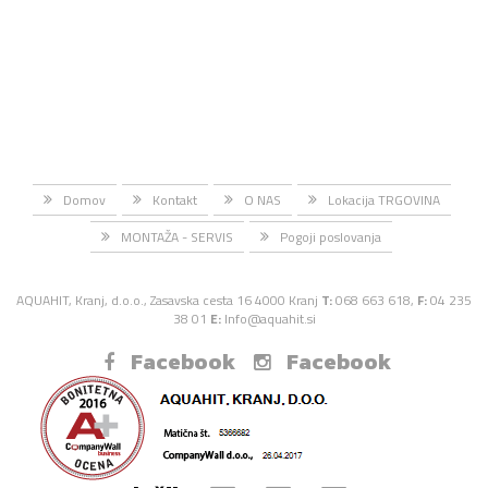
Domov
Kontakt
O NAS
Lokacija TRGOVINA
MONTAŽA - SERVIS
Pogoji poslovanja
AQUAHIT, Kranj, d.o.o., Zasavska cesta 16 4000 Kranj
T:
068 663 618,
F:
04 235
38 01
E:
Info@aquahit.si
Facebook
Facebook