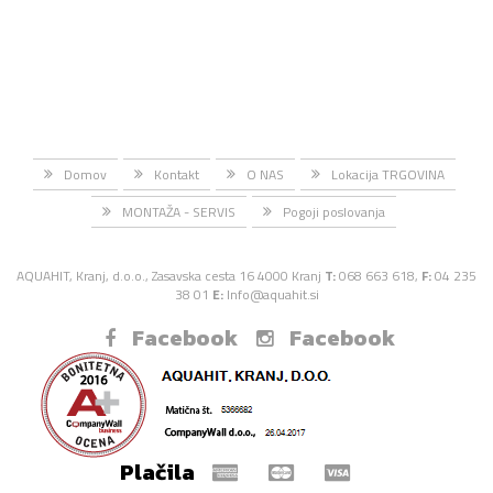
Domov
Kontakt
O NAS
Lokacija TRGOVINA
MONTAŽA - SERVIS
Pogoji poslovanja
AQUAHIT, Kranj, d.o.o., Zasavska cesta 16 4000 Kranj
T:
068 663 618,
F:
04 235
38 01
E:
Info@aquahit.si
Facebook
Facebook
Plačila