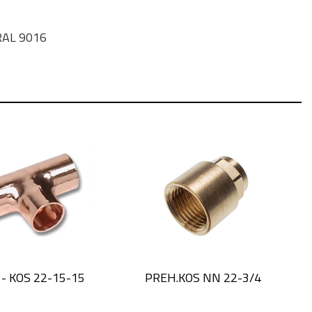
 RAL 9016
 - KOS 22-15-15
PREH.KOS NN 22-3/4