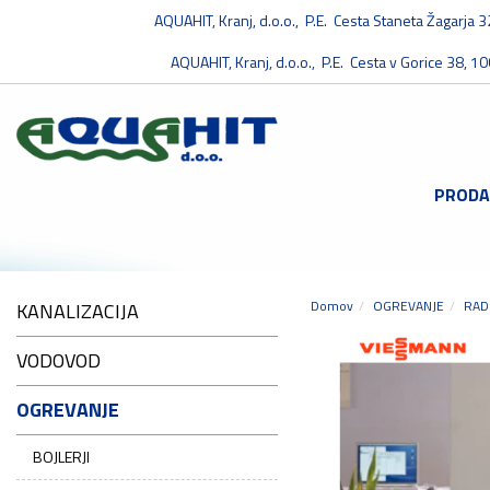
AQUAHIT, Kranj, d.o.o., P.E. Cesta Staneta Žagarja 
AQUAHIT, Kranj, d.o.o., P.E. Cesta v Gorice 38, 10
PRODA
Domov
OGREVANJE
RAD
KANALIZACIJA
VODOVOD
OGREVANJE
BOJLERJI