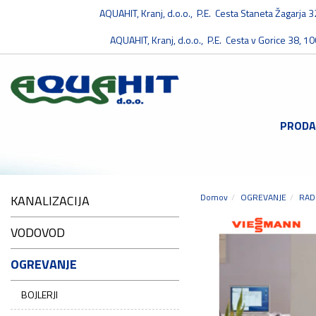
AQUAHIT, Kranj, d.o.o., P.E. Cesta Staneta Žagarja 
AQUAHIT, Kranj, d.o.o., P.E. Cesta v Gorice 38, 10
PRODA
Domov
OGREVANJE
RAD
KANALIZACIJA
VODOVOD
OGREVANJE
BOJLERJI