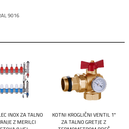
 RAL 9016
LEC INOX ZA TALNO
KOTNI KROGLIČNI VENTIL 1''
ANJE Z MERILCI
ZA TALNO GRETJE Z