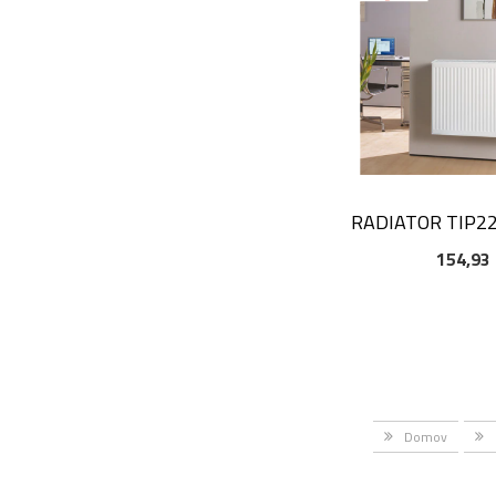
RADIATOR TIP2
154,93
DODAJ V KOŠAR
Domov