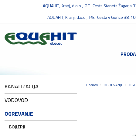
AQUAHIT, Kranj, d.o.o., P.E. Cesta Staneta Žagarja 
AQUAHIT, Kranj, d.o.o., P.E. Cesta v Gorice 38, 10
PRODA
Domov
OGREVANJE
OGL
KANALIZACIJA
VODOVOD
OGREVANJE
BOJLERJI