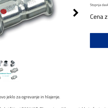
Stopnja dav
Cena z
vo jeklo za ogrevanje in hlajenje.