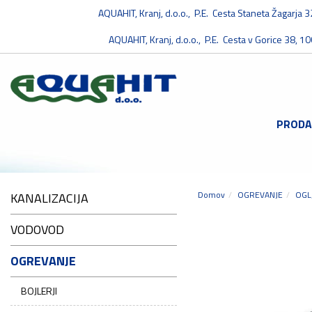
AQUAHIT, Kranj, d.o.o., P.E. Cesta Staneta Žagarja 
AQUAHIT, Kranj, d.o.o., P.E. Cesta v Gorice 38, 10
PRODA
Domov
OGREVANJE
OGL
KANALIZACIJA
VODOVOD
OGREVANJE
BOJLERJI