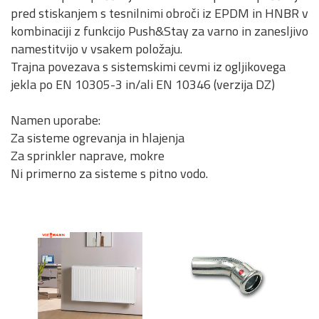
pred stiskanjem s tesnilnimi obroči iz EPDM in HNBR v
kombinaciji z funkcijo Push&Stay za varno in zanesljivo
namestitvijo v vsakem položaju.
Trajna povezava s sistemskimi cevmi iz ogljikovega
jekla po EN 10305-3 in/ali EN 10346 (verzija DZ)
Namen uporabe:
Za sisteme ogrevanja in hlajenja
Za sprinkler naprave, mokre
Ni primerno za sisteme s pitno vodo.