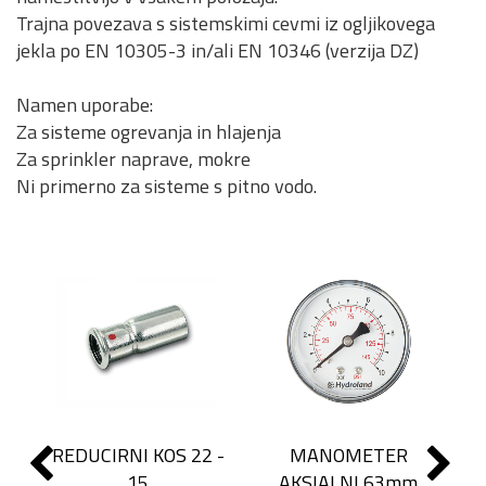
Trajna povezava s sistemskimi cevmi iz ogljikovega
jekla po EN 10305-3 in/ali EN 10346 (verzija DZ)
Namen uporabe:
Za sisteme ogrevanja in hlajenja
Za sprinkler naprave, mokre
Ni primerno za sisteme s pitno vodo.
REDUCIRNI KOS 22 -
MANOMETER
15
AKSIALNI 63mm