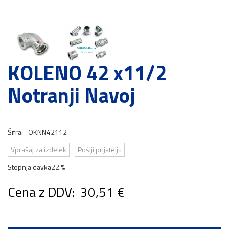
KOLENO 42 x11/2
Notranji Navoj
Šifra:
OKNN42112
Vprašaj za izdelek
Pošlji prijatelju
Stopnja davka
22 %
Cena z DDV:
30,51 €