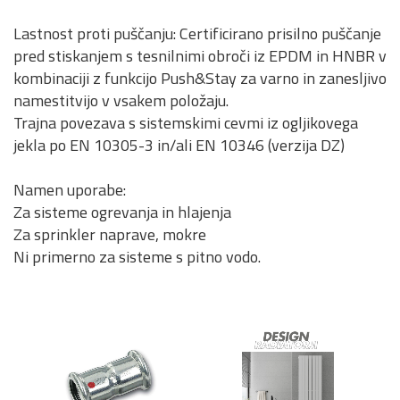
Lastnost proti puščanju: Certificirano prisilno puščanje
pred stiskanjem s tesnilnimi obroči iz EPDM in HNBR v
kombinaciji z funkcijo Push&Stay za varno in zanesljivo
namestitvijo v vsakem položaju.
Trajna povezava s sistemskimi cevmi iz ogljikovega
jekla po EN 10305-3 in/ali EN 10346 (verzija DZ)
Namen uporabe:
Za sisteme ogrevanja in hlajenja
Za sprinkler naprave, mokre
Ni primerno za sisteme s pitno vodo.