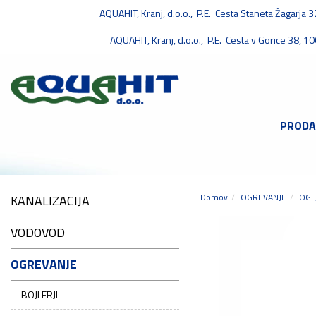
AQUAHIT, Kranj, d.o.o., P.E. Cesta Staneta Žagarja 
AQUAHIT, Kranj, d.o.o., P.E. Cesta v Gorice 38, 10
PRODA
Domov
OGREVANJE
OGL
KANALIZACIJA
VODOVOD
OGREVANJE
BOJLERJI