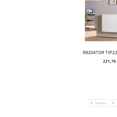
RADIATOR TIP2
221,76
DODAJ V KOŠAR
Domov