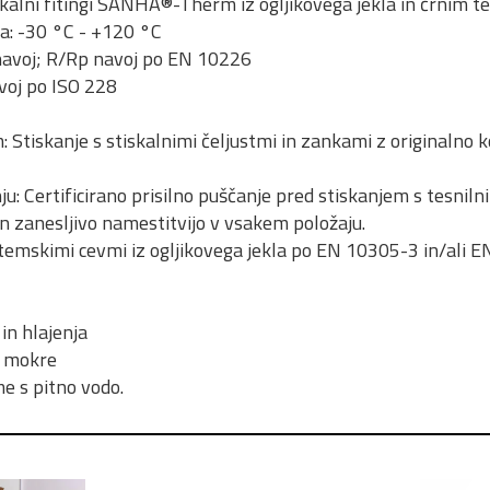
kalni fitingi SANHA®-Therm iz ogljikovega jekla in črnim 
a: -30 °C - +120 °C
 navoj; R/Rp navoj po EN 10226
avoj po ISO 228
m: Stiskanje s stiskalnimi čeljustmi in zankami z originalno
ju: Certificirano prisilno puščanje pred stiskanjem s tesnil
 zanesljivo namestitvijo v vsakem položaju.
temskimi cevmi iz ogljikovega jekla po EN 10305-3 in/ali E
in hlajenja
, mokre
e s pitno vodo.