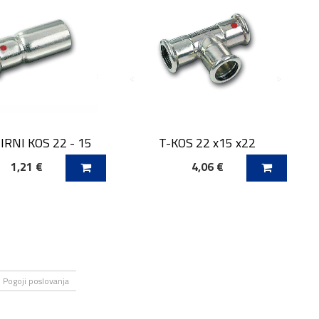
RNI KOS 22 - 15
T-KOS 22 x15 x22
1,21 €
4,06 €
 V KOŠARICO
DODAJ V KOŠARICO
Pogoji poslovanja