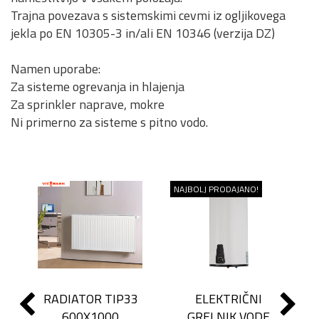
Trajna povezava s sistemskimi cevmi iz ogljikovega
jekla po EN 10305-3 in/ali EN 10346 (verzija DZ)
Namen uporabe:
Za sisteme ogrevanja in hlajenja
Za sprinkler naprave, mokre
Ni primerno za sisteme s pitno vodo.
NAJBOLJ PRODAJANO!
RADIATOR TIP33
ELEKTRIČNI
600X1000
GRELNIK VODE