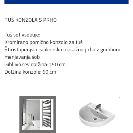
TUŠ KONZOLA S PRHO
Tuš set vsebuje:
Kromirano pomično konzolo za tuš
Štiristopenjsko silikonsko masažno prho z gumbom
menjavanja šob
Gibljivo cev dolžina: 150 cm
Dolžina konzole: 60 cm