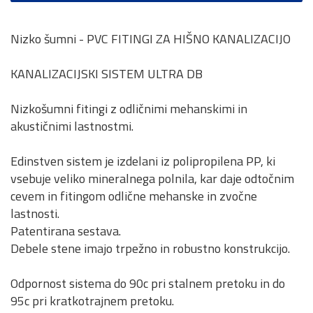
Nizko šumni - PVC FITINGI ZA HIŠNO KANALIZACIJO
KANALIZACIJSKI SISTEM ULTRA DB
Nizkošumni fitingi z odličnimi mehanskimi in
akustičnimi lastnostmi.
Edinstven sistem je izdelani iz polipropilena PP, ki
vsebuje veliko mineralnega polnila, kar daje odtočnim
cevem in fitingom odlične mehanske in zvočne
lastnosti.
Patentirana sestava.
Debele stene imajo trpežno in robustno konstrukcijo.
Odpornost sistema do 90c pri stalnem pretoku in do
95c pri kratkotrajnem pretoku.