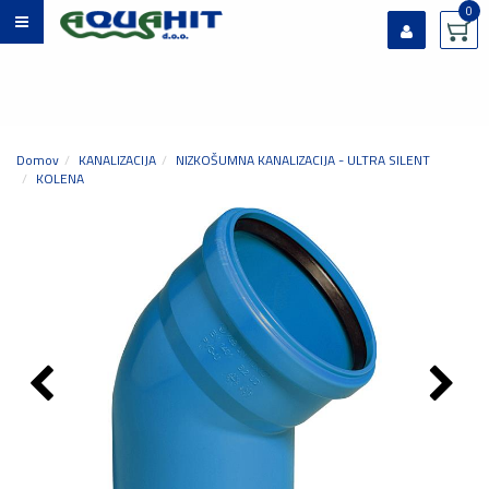
0
Prijavi se
Registriraj se
Ste pozabili geslo?
Domov
KANALIZACIJA
NIZKOŠUMNA KANALIZACIJA - ULTRA SILENT
KOLENA