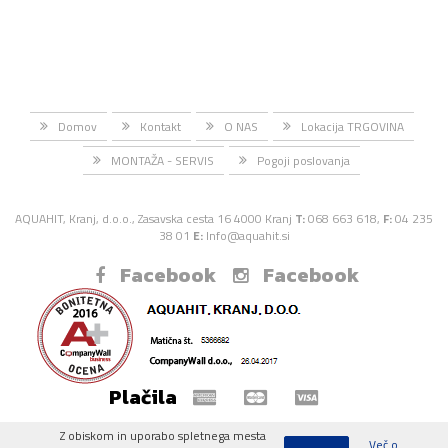
Domov
Kontakt
O NAS
Lokacija TRGOVINA
MONTAŽA - SERVIS
Pogoji poslovanja
AQUAHIT, Kranj, d.o.o., Zasavska cesta 16 4000 Kranj
T:
068 663 618,
F:
04 235
38 01
E:
Info@aquahit.si
Facebook
Facebook
Plačila
Z obiskom in uporabo spletnega mesta
Več o