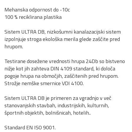
Mehanska odpornost do -10c
100 % reciklirana plastika
Sistem ULTRA DB, nizkošumni kanalazacijski sistem
izpolnjuje stroga ekološka merila glede zaščite pred
hrupom.
Testirane dosežene vrednosti hrupa 24Db so bistveno
nižje kot jih zahteva DIN 4109 standard, ki določa
pogoje hrupa na območjih, zaščitenih pred hrupom.
Strožje nemške smernice VDI 4100.
Sistem ULTRA DB je primeren za vgradnjo v več
stanovanjskih stavbah, industrijskih, kulturnih,
športnih objektih, bolnišnicah, hotelih..
Standard EN ISO 9001.