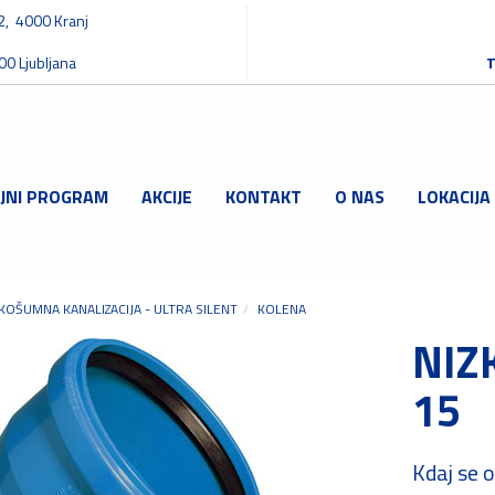
32, 4000 Kranj
00 Ljubljana
T
JNI PROGRAM
AKCIJE
KONTAKT
O NAS
LOKACIJA
ZKOŠUMNA KANALIZACIJA - ULTRA SILENT
KOLENA
NIZ
15
Kdaj se 