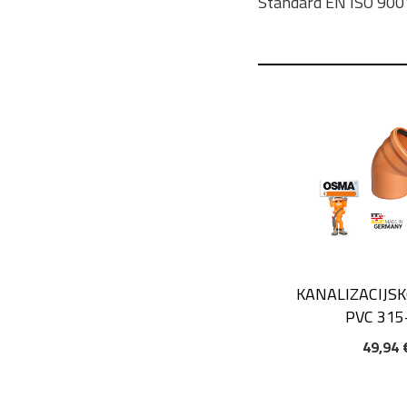
Standard EN ISO 900
KANALIZACIJS
PVC 315
49,94 
DODAJ V KOŠAR