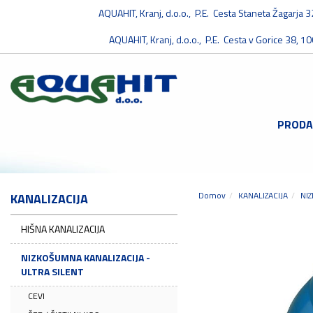
AQUAHIT, Kranj, d.o.o., P.E. Cesta Staneta Žagarja 
AQUAHIT, Kranj, d.o.o., P.E. Cesta v Gorice 38, 10
PRODA
Domov
KANALIZACIJA
NI
KANALIZACIJA
HIŠNA KANALIZACIJA
NIZKOŠUMNA KANALIZACIJA -
ULTRA SILENT
CEVI