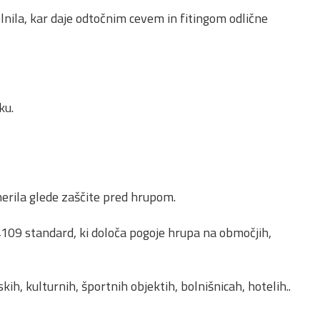
olnila, kar daje odtočnim cevem in fitingom odlične
ku.
erila glede zaščite pred hrupom.
4109 standard, ki določa pogoje hrupa na območjih,
h, kulturnih, športnih objektih, bolnišnicah, hotelih..