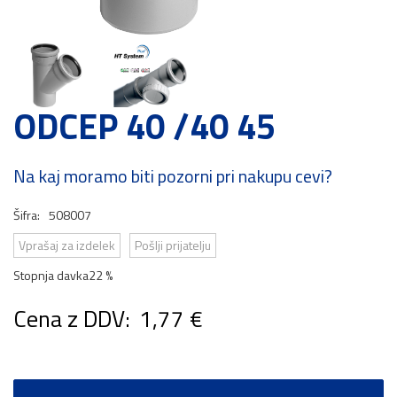
ODCEP 40 /40 45
Na kaj moramo biti pozorni pri nakupu cevi?
Šifra:
508007
Vprašaj za izdelek
Pošlji prijatelju
Stopnja davka
22 %
Cena z DDV:
1,77 €