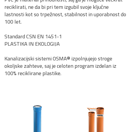
reciklirati, ne da bi pri tem izgubil svoje ključne
lastnosti kot so trpežnost, stabilnost in uporabnost do
100 let.
Standard CSN EN 1451-1
PLASTIKA IN EKOLOGIJA
Kanalizacijski sistemi OSMA® izpolnjujejo stroge
okoljske zahteve, saj je celoten program izdelan iz
100% reciklirane plastike.