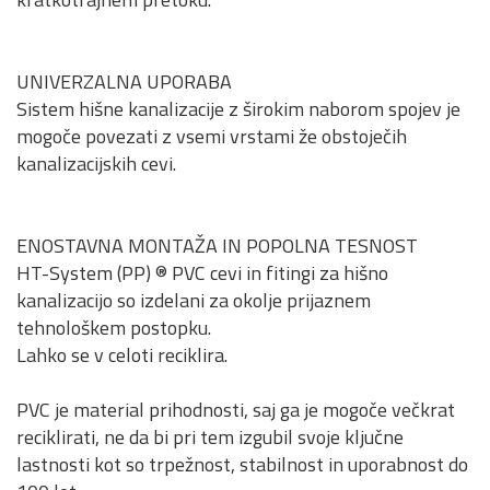
UNIVERZALNA UPORABA
Sistem hišne kanalizacije z širokim naborom spojev je
mogoče povezati z vsemi vrstami že obstoječih
kanalizacijskih cevi.
ENOSTAVNA MONTAŽA IN POPOLNA TESNOST
HT-System (PP) ® PVC cevi in fitingi za hišno
kanalizacijo so izdelani za okolje prijaznem
tehnološkem postopku.
Lahko se v celoti reciklira.
PVC je material prihodnosti, saj ga je mogoče večkrat
reciklirati, ne da bi pri tem izgubil svoje ključne
lastnosti kot so trpežnost, stabilnost in uporabnost do