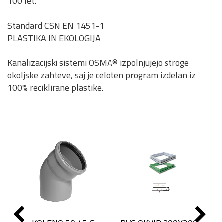
100 let.
Standard CSN EN 1451-1
PLASTIKA IN EKOLOGIJA
Kanalizacijski sistemi OSMA® izpolnjujejo stroge
okoljske zahteve, saj je celoten program izdelan iz
100% reciklirane plastike.