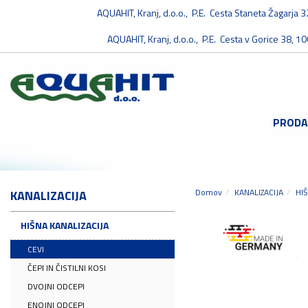
AQUAHIT, Kranj, d.o.o., P.E. Cesta Staneta Žagarja 
AQUAHIT, Kranj, d.o.o., P.E. Cesta v Gorice 38, 10
PRODA
Domov
KANALIZACIJA
HIŠ
KANALIZACIJA
HIŠNA KANALIZACIJA
CEVI
ČEPI IN ČISTILNI KOSI
DVOJNI ODCEPI
ENOJNI ODCEPI