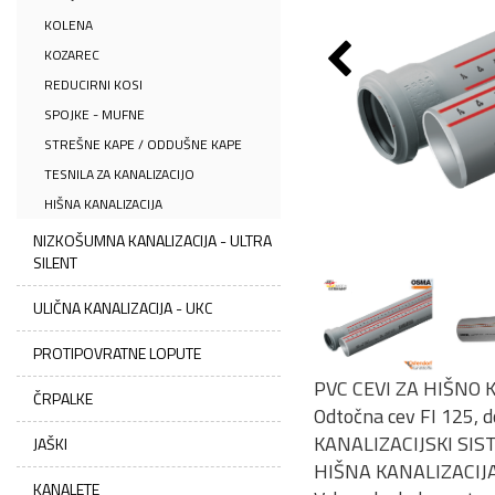
KOLENA
KOZAREC
REDUCIRNI KOSI
SPOJKE - MUFNE
STREŠNE KAPE / ODDUŠNE KAPE
TESNILA ZA KANALIZACIJO
HIŠNA KANALIZACIJA
NIZKOŠUMNA KANALIZACIJA - ULTRA
SILENT
ULIČNA KANALIZACIJA - UKC
PROTIPOVRATNE LOPUTE
PVC CEVI ZA HIŠNO 
ČRPALKE
Odtočna cev FI 125, 
KANALIZACIJSKI SIS
JAŠKI
HIŠNA KANALIZACIJ
KANALETE