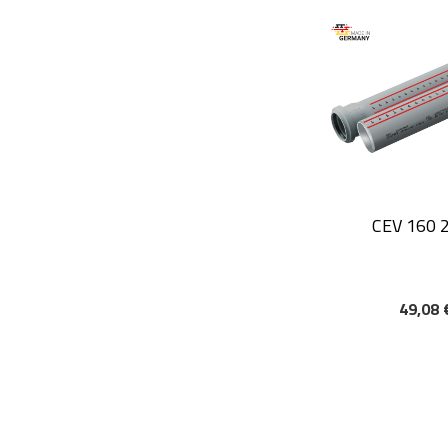
CEV 160 
49,08 
DODAJ V KOŠAR