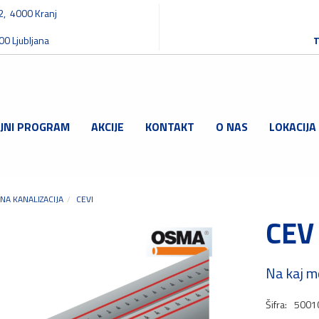
32, 4000 Kranj
00 Ljubljana
T
JNI PROGRAM
AKCIJE
KONTAKT
O NAS
LOKACIJA
NA KANALIZACIJA
CEVI
CEV
Na kaj m
Šifra:
5001