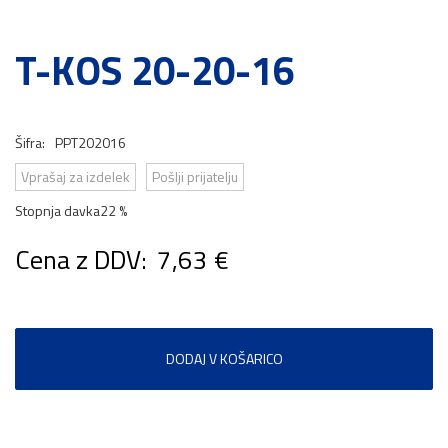
T-KOS 20-20-16
Šifra:
PPT202016
Vprašaj za izdelek
Pošlji prijatelju
Stopnja davka
22 %
Cena z DDV:
7,63 €
DODAJ V KOŠARICO