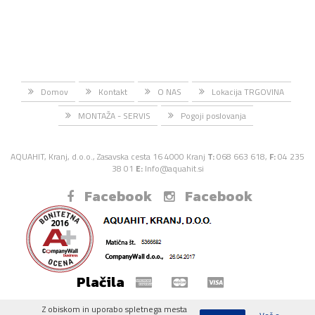
Domov
Kontakt
O NAS
Lokacija TRGOVINA
MONTAŽA - SERVIS
Pogoji poslovanja
AQUAHIT, Kranj, d.o.o., Zasavska cesta 16 4000 Kranj
T:
068 663 618,
F:
04 235
38 01
E:
Info@aquahit.si
Facebook
Facebook
Plačila
Z obiskom in uporabo spletnega mesta