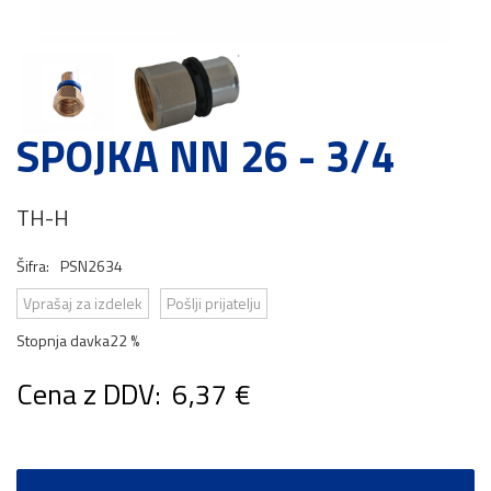
SPOJKA NN 26 - 3/4
TH-H
Šifra:
PSN2634
Vprašaj za izdelek
Pošlji prijatelju
Stopnja davka
22 %
Cena z DDV:
6,37 €