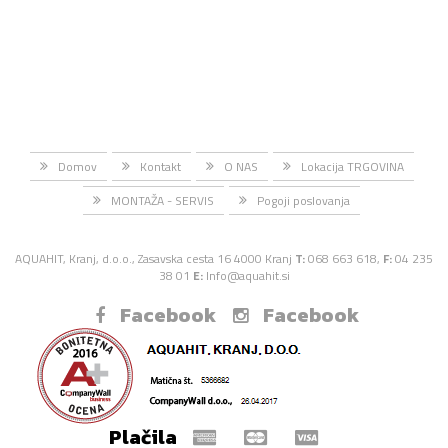
Domov
Kontakt
O NAS
Lokacija TRGOVINA
MONTAŽA - SERVIS
Pogoji poslovanja
AQUAHIT, Kranj, d.o.o., Zasavska cesta 16 4000 Kranj
T:
068 663 618,
F:
04 235
38 01
E:
Info@aquahit.si
Facebook
Facebook
Plačila